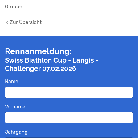
Gruppe.
Zur Übersicht
Rennanmeldung:
Swiss Biathlon Cup - Langis -
Challenger 07.02.2026
Pflichtfeld
Name
*
Pflichtfeld
Vorname
*
Pflichtfeld
Jahrgang
*