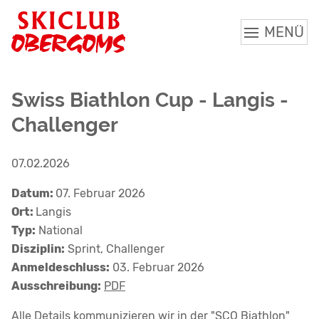
MENÜ
Swiss Biathlon Cup - Langis -
Challenger
07.02.2026
Datum:
07. Februar 2026
Ort:
Langis
Typ:
National
Disziplin:
Sprint, Challenger
Anmeldeschluss:
03. Februar 2026
Ausschreibung:
PDF
Alle Details kommunizieren wir in der "SCO Biathlon"