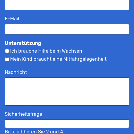
Pflichtfeld
E-Mail
*
Unterstützung
Ich brauche Hilfe beim Wachsen
Mein Kind braucht eine Mitfahrgelegenheit
Nachricht
Pflichtfeld
Sicherheitsfrage
*
Bitte addieren Sie 2 und 4.