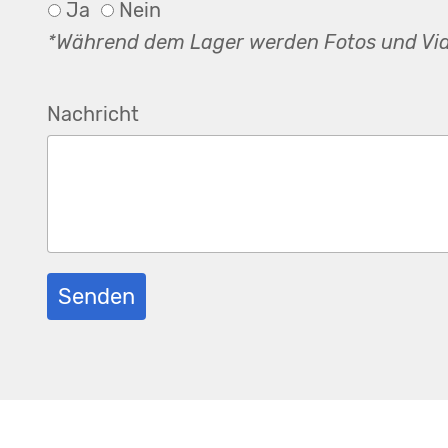
Ja
Nein
*Während dem Lager werden Fotos und Vide
Nachricht
Senden