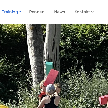
Rennen
News
Training
Kontakt
en