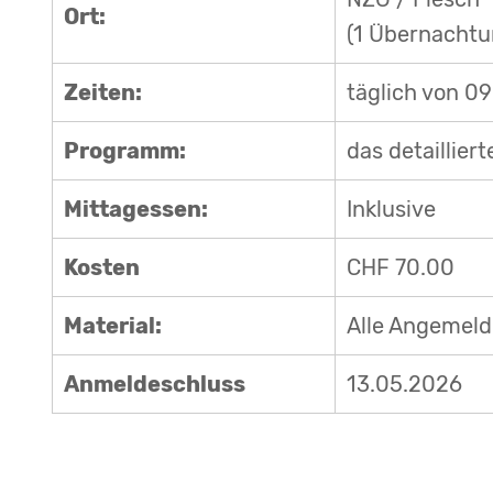
Ort:
(1 Übernachtu
Zeiten:
täglich von 09
Programm:
das detaillier
Mittagessen:
Inklusive
Kosten
CHF 70.00
Material:
Alle Angemelde
Anmeldeschluss
13.05.2026