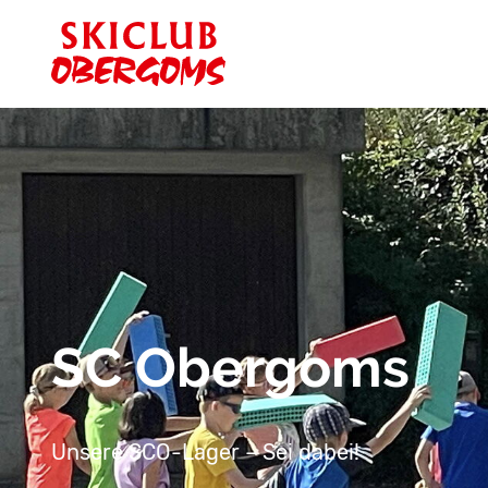
SC Obergoms
Unsere SCO-Lager – Sei dabei!